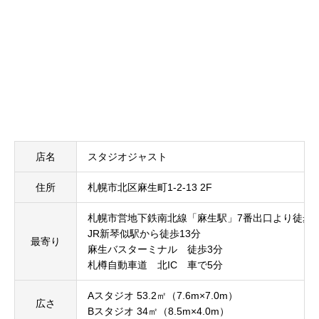
店名
スタジオジャスト
住所
札幌市北区麻生町1-2-13 2F
札幌市営地下鉄南北線「麻生駅」7番出口より徒歩3
JR新琴似駅から徒歩13分
最寄り
麻生バスターミナル 徒歩3分
札樽自動車道 北IC 車で5分
Aスタジオ 53.2㎡（7.6m×7.0m）
広さ
Bスタジオ 34㎡（8.5m×4.0m）