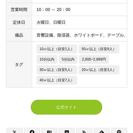
営業時間
10：00 ～ 20：00
定休日
火曜日、日曜日
備品
音響設備、除湿器、ホワイトボード、テーブル、椅
10㎡以上（目安1人）
50㎡以上（目安9人）
10分以内
5分以内
2,000~2,999円
タグ
30㎡以上（目安5人）
20㎡以上（目安3人）
40㎡以上（目安7人）
公式サイト






