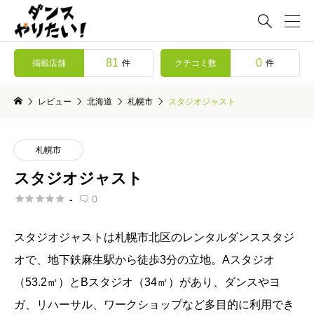

81
0
掲載店舗
クチコミ数
件
件
レビュー
北海道
札幌市
スタジオジャスト
札幌市
スタジオジャスト





-
0

スタジオジャストは札幌市北区のレンタルダンススタジ
オで、地下鉄麻生駅から徒歩3分の立地。Aスタジオ
（53.2㎡）とBスタジオ（34㎡）があり、ダンスやヨ
ガ、リハーサル、ワークショップなど多目的に利用でき