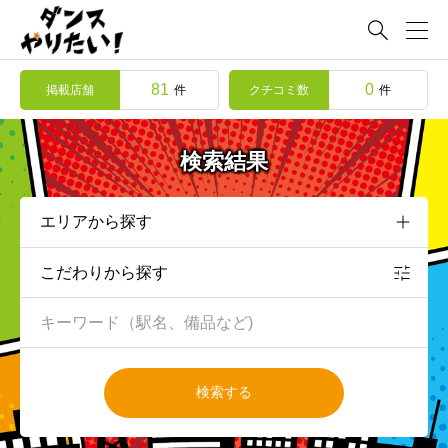

81
0
掲載店舗
クチコミ数
件
件
検索結果
こだわりから探す
検索する