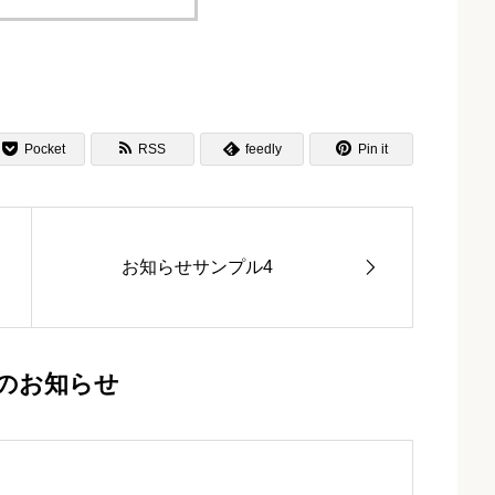



Pocket
RSS
feedly
Pin it

お知らせサンプル4
のお知らせ