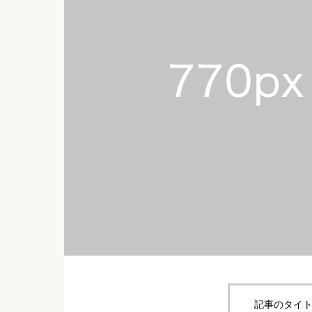
記事のタイト