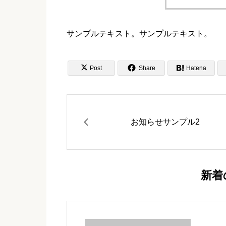
サンプルテキスト。サンプルテキスト。


Post
Share

Hatena
お知らせサンプル2
新着