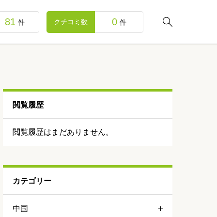
81
0

クチコミ数
件
件
閲覧履歴
閲覧履歴はまだありません。
カテゴリー
中国